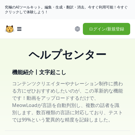
究極のAIツールキット。編集・生成・翻訳・消去。今すぐ利用可能！今すぐ
クリックして体験しよう！
ログイン/新規登録
Open main menu
ヘルプセンター
機能紹介丨文字起こし
コンテンツクリエイターやナレーション制作に携わ
る方にぜひおすすめしたいのが、この革新的な機能
です！動画をアップロードするだけで、
MeowLoadが言語を自動判別し、複数の話者を識
別します。数百種類の言語に対応しており、テスト
では99%という驚異的な精度を記録しました。