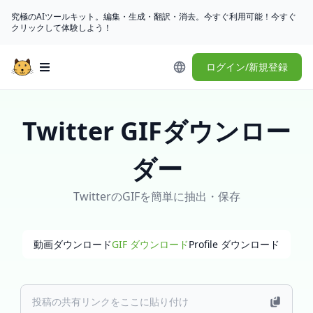
究極のAIツールキット。編集・生成・翻訳・消去。今すぐ利用可能！今すぐ
クリックして体験しよう！
ログイン/新規登録
Open main menu
Twitter GIFダウンロー
ダー
TwitterのGIFを簡単に抽出・保存
動画ダウンロード
GIF ダウンロード
Profile ダウンロード