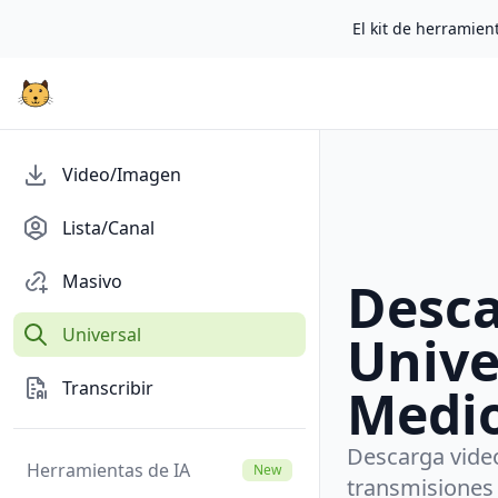
El kit de herramient
Video/Imagen
Lista/Canal
Masivo
Desc
Universal
Unive
Transcribir
Medi
Descarga vide
Herramientas de IA
New
transmisiones 