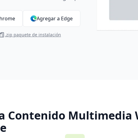
Chrome
Agregar a Edge
.zip paquete de instalación
la Contenido Multimedia
te