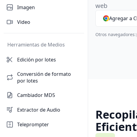
web
Imagen
Agregar a 
Video
Otros navegadores:
Herramientas de Medios
Edición por lotes
Conversión de formato
por lotes
Cambiador MD5
Extractor de Audio
Recopi
Eficien
Teleprompter