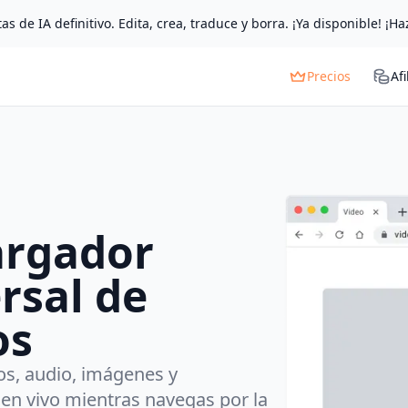
as de IA definitivo. Edita, crea, traduce y borra. ¡Ya disponible! ¡Ha
Precios
Afi
argador
rsal de
os
os, audio, imágenes y
en vivo mientras navegas por la