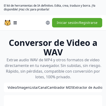
El kit de herramientas de IA definitivo. Edita, crea, traduce y borra. ¡Ya
disponible! ¡Haz clic para probarla!
Iniciar sesión/Registrarse
Open main menu
Conversor de Video a
WAV
Extrae audio WAV de MP4 y otros formatos de video
directamente en tu navegador. Sin subidas, sin riesgo.
Rápido, sin pérdidas, compatible con conversión por
lotes, 100% privado.
Video/Imagen
Lista/Canal
Cambiador MD5
Extractor de Audio