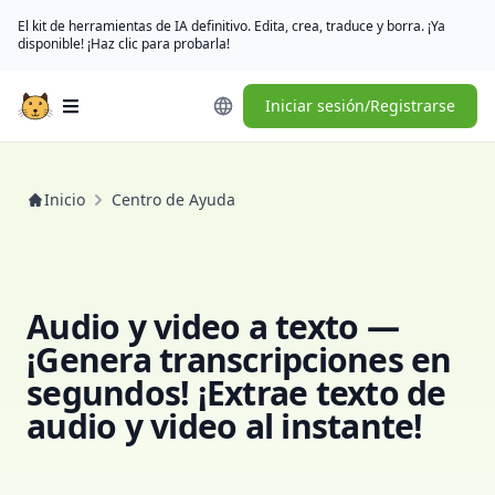
El kit de herramientas de IA definitivo. Edita, crea, traduce y borra. ¡Ya
disponible! ¡Haz clic para probarla!
Iniciar sesión/Registrarse
Open main menu
Inicio
Centro de Ayuda
Audio y video a texto —
¡Genera transcripciones en
segundos! ¡Extrae texto de
audio y video al instante!